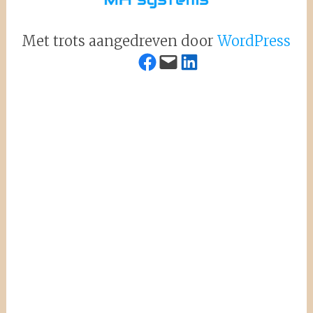
Met trots aangedreven door
WordPress
Facebook
Mail
LinkedIn