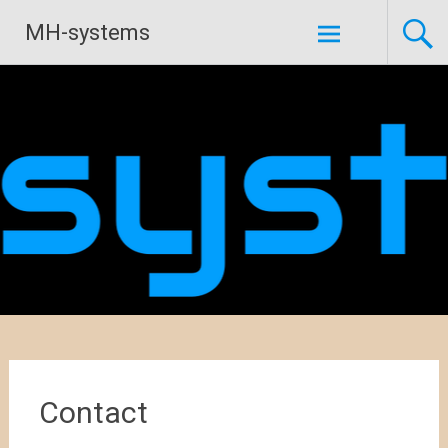
Naar
MH-systems
de
inhoud
springen
Contact